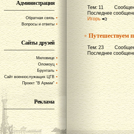
Администрация
Тем: 11 Сообщени
Последнее сообщени
Обратная связь
Игорь
Вопросы и ответы
▫ Путешествуем п
Сайты друзей
Тем: 23 Сообщени
Последнее сообщени
Миловице
Оломоуц
Брунталь
Сайт военнослужащих ЦГВ
Проект "В Армии"
Реклама