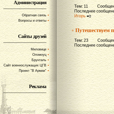
Администрация
Тем: 11 Сообщени
Последнее сообщени
Обратная связь
Игорь
Вопросы и ответы
▫ Путешествуем п
Сайты друзей
Тем: 23 Сообщени
Последнее сообщени
Миловице
Оломоуц
Брунталь
Сайт военнослужащих ЦГВ
Проект "В Армии"
Реклама