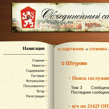
Навигация
₪ СОДЕРЖАНИЕ
->
СЛУЖИВАЯ
Главная
₪
Штурово
Новости
Содержание
Гостевая
▫ Поиск сослужи
Фотоальбом
Пользователи
Тем: 3 Сообщени
Вход
Последнее сообщени
Регистрация
▫ в/ч пп 21425 О