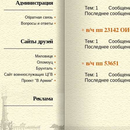
Администрация
Тем: 1 Сообщени
Последнее сообщени
Обратная связь
Вопросы и ответы
▫ в/ч пп 23142 О
Сайты друзей
Тем: 1 Сообщени
Последнее сообщени
Миловице
▫ в/ч пп 53651
Оломоуц
Брунталь
Тем: 1 Сообщени
Сайт военнослужащих ЦГВ
Последнее сообщени
Проект "В Армии"
Реклама