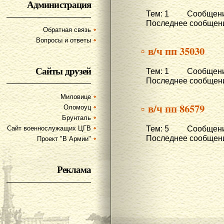
Администрация
Тем: 1 Сообщени
Последнее сообщени
Обратная связь
Вопросы и ответы
▫ в/ч пп 35030
Сайты друзей
Тем: 1 Сообщени
Последнее сообщени
Миловице
▫ в/ч пп 86579
Оломоуц
Брунталь
Тем: 5 Сообщений
Сайт военнослужащих ЦГВ
Последнее сообщени
Проект "В Армии"
Реклама