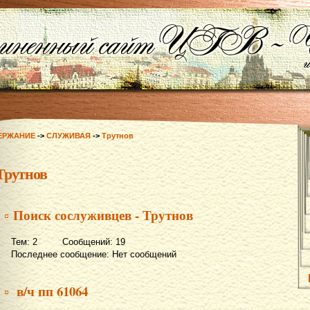
ЕРЖАНИЕ
->
СЛУЖИВАЯ
->
Трутнов
Трутнов
▫ Поиск сослуживцев - Трутнов
Тем: 2 Сообщений: 19
Последнее сообщение: Нет сообщений
▫ в/ч пп 61064