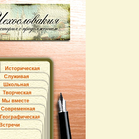
Историческая
Служивая
Школьная
Творческая
Мы вместе
Современная
Географическая
Встречи