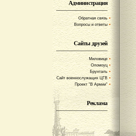
Администрация
Обратная связь
Вопросы и ответы
Сайты друзей
Миловице
Оломоуц
Брунталь
Сайт военнослужащих ЦГВ
Проект "В Армии"
Реклама