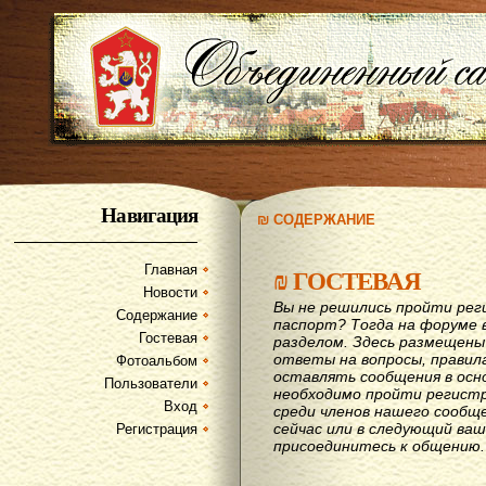
Навигация
₪ СОДЕРЖАНИЕ
Главная
₪
ГОСТЕВАЯ
Новости
Вы не решились пройти рег
Содержание
паспорт? Тогда на форуме 
Гостевая
разделом. Здесь размещены
ответы на вопросы, правил
Фотоальбом
оставлять сообщения в осн
Пользователи
необходимо пройти регистр
Вход
среди членов нашего сообщ
сейчас или в следующий ва
Регистрация
присоединитесь к общению.