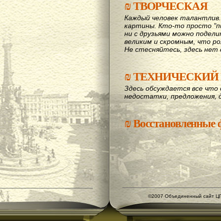
₪
ТВОРЧЕСКАЯ
Каждый человек талантлив
картины. Кто-то просто "пи
ни с друзьями можно подел
великим и скромным, что рож
Не стесняйтесь, здесь нет 
₪
ТЕХНИЧЕСКИЙ 
Здесь обсуждается все что 
недостатки, предложения, 
₪
Восстановленные
©2007 Объединенный сайт ЦГ