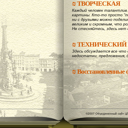
₪
ТВОРЧЕСКАЯ
Каждый человек талантлив
картины. Кто-то просто "пи
ни с друзьями можно подел
великим и скромным, что рож
Не стесняйтесь, здесь нет 
₪
ТЕХНИЧЕСКИЙ 
Здесь обсуждается все что 
недостатки, предложения, 
₪
Восстановленные
©2007 Объединенный сайт ЦГ