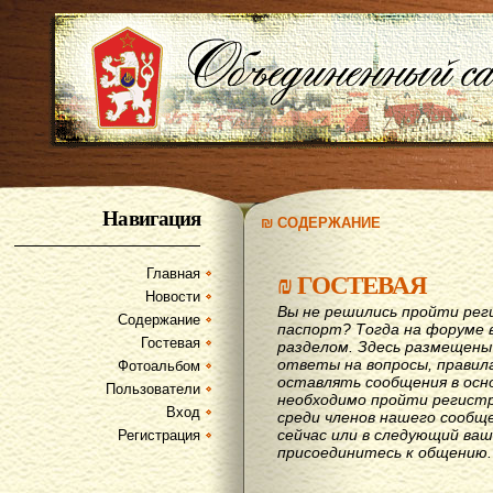
Навигация
₪ СОДЕРЖАНИЕ
Главная
₪
ГОСТЕВАЯ
Новости
Вы не решились пройти рег
Содержание
паспорт? Тогда на форуме 
Гостевая
разделом. Здесь размещены
ответы на вопросы, правил
Фотоальбом
оставлять сообщения в осн
Пользователи
необходимо пройти регистр
Вход
среди членов нашего сообщ
сейчас или в следующий ва
Регистрация
присоединитесь к общению.