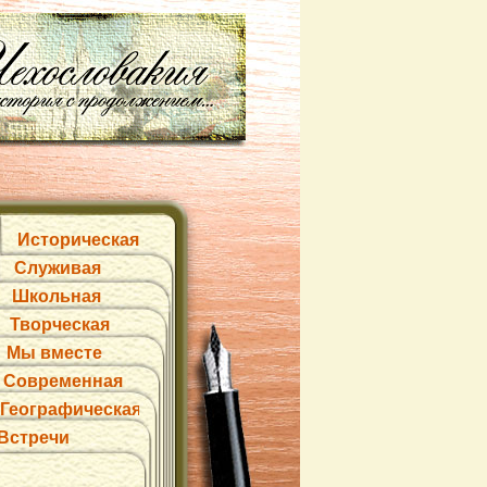
Историческая
Служивая
Школьная
Творческая
Мы вместе
Современная
Географическая
Встречи