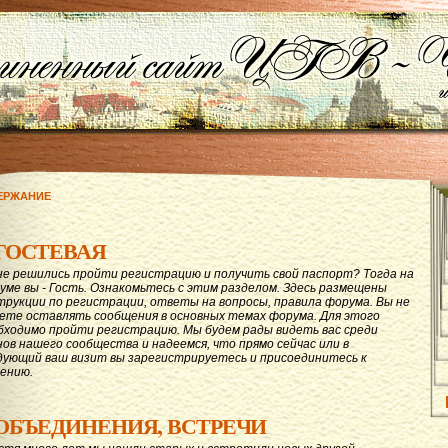
ЕРЖАНИЕ
ГОСТЕВАЯ
не решились пройти регистрацию и получить свой паспорт? Тогда на
уме вы - Гость. Ознакомьтесь с этим разделом. Здесь размещены
трукции по регистрации, ответы на вопросы, правила форума. Вы не
ете оставлять сообщения в основных темах форума. Для этого
бходимо пройти регистрацию. Мы будем рады видеть вас среди
нов нашего сообщества и надеемся, что прямо сейчас или в
дующий ваш визит вы зарегистрируетесь и присоединитесь к
ению.
ОБЪЕДИНЕНИЯ, ВСТРЕЧИ