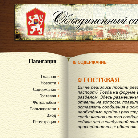
Навигация
₪ СОДЕРЖАНИЕ
Главная
₪
ГОСТЕВАЯ
Новости
Вы не решились пройти рег
Содержание
паспорт? Тогда на форуме 
Гостевая
разделом. Здесь размещены
ответы на вопросы, правил
Фотоальбом
оставлять сообщения в осн
Пользователи
необходимо пройти регистр
Вход
среди членов нашего сообщ
сейчас или в следующий ва
Регистрация
присоединитесь к общению.