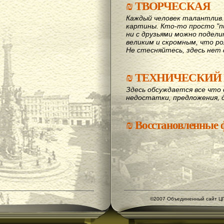
₪
ТВОРЧЕСКАЯ
Каждый человек талантлив
картины. Кто-то просто "пи
ни с друзьями можно подел
великим и скромным, что рож
Не стесняйтесь, здесь нет 
₪
ТЕХНИЧЕСКИЙ 
Здесь обсуждается все что 
недостатки, предложения, 
₪
Восстановленные
©2007 Объединенный сайт ЦГ