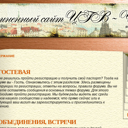
ЕРЖАНИЕ
ГОСТЕВАЯ
не решились пройти регистрацию и получить свой паспорт? Тогда на
уме вы - Гость. Ознакомьтесь с этим разделом. Здесь размещены
трукции по регистрации, ответы на вопросы, правила форума. Вы не
ете оставлять сообщения в основных темах форума. Для этого
бходимо пройти регистрацию. Мы будем рады видеть вас среди
нов нашего сообщества и надеемся, что прямо сейчас или в
дующий ваш визит вы зарегистрируетесь и присоединитесь к
ению.
ОБЪЕДИНЕНИЯ, ВСТРЕЧИ