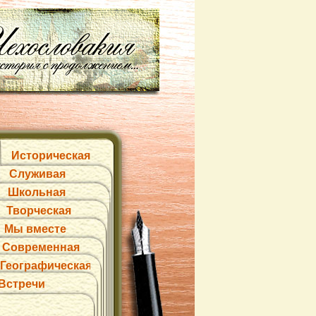
Историческая
Служивая
Школьная
Творческая
Мы вместе
Современная
Географическая
Встречи