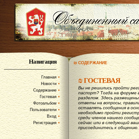
Навигация
₪ СОДЕРЖАНИЕ
Главная
₪
ГОСТЕВАЯ
Новости
Вы не решились пройти рег
Содержание
паспорт? Тогда на форуме 
Гостевая
разделом. Здесь размещены
ответы на вопросы, правил
Фотоальбом
оставлять сообщения в осн
Пользователи
необходимо пройти регистр
Вход
среди членов нашего сообщ
сейчас или в следующий ва
Регистрация
присоединитесь к общению.