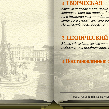
₪
ТВОРЧЕСКАЯ
Каждый человек талантлив
картины. Кто-то просто "пи
ни с друзьями можно подел
великим и скромным, что рож
Не стесняйтесь, здесь нет 
₪
ТЕХНИЧЕСКИЙ 
Здесь обсуждается все что 
недостатки, предложения, 
₪
Восстановленные
©2007 Объединенный сайт ЦГ