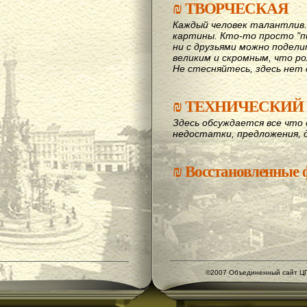
₪
ТВОРЧЕСКАЯ
Каждый человек талантлив
картины. Кто-то просто "пи
ни с друзьями можно подел
великим и скромным, что рож
Не стесняйтесь, здесь нет 
₪
ТЕХНИЧЕСКИЙ 
Здесь обсуждается все что 
недостатки, предложения, 
₪
Восстановленные
©2007 Объединенный сайт ЦГ