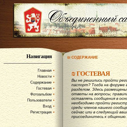
Навигация
₪ СОДЕРЖАНИЕ
Главная
₪
ГОСТЕВАЯ
Новости
Вы не решились пройти рег
Содержание
паспорт? Тогда на форуме 
Гостевая
разделом. Здесь размещены
ответы на вопросы, правил
Фотоальбом
оставлять сообщения в осн
Пользователи
необходимо пройти регистр
Вход
среди членов нашего сообщ
сейчас или в следующий ва
Регистрация
присоединитесь к общению.