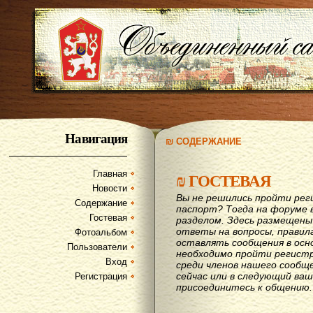
Навигация
₪ СОДЕРЖАНИЕ
Главная
₪
ГОСТЕВАЯ
Новости
Вы не решились пройти рег
Содержание
паспорт? Тогда на форуме 
Гостевая
разделом. Здесь размещены
ответы на вопросы, правил
Фотоальбом
оставлять сообщения в осн
Пользователи
необходимо пройти регистр
Вход
среди членов нашего сообщ
сейчас или в следующий ва
Регистрация
присоединитесь к общению.