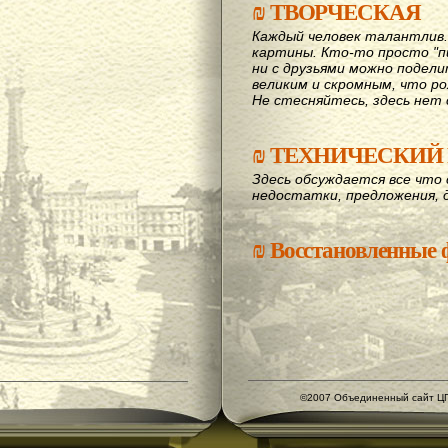
₪
ТВОРЧЕСКАЯ
Каждый человек талантлив
картины. Кто-то просто "пи
ни с друзьями можно подел
великим и скромным, что рож
Не стесняйтесь, здесь нет 
₪
ТЕХНИЧЕСКИЙ 
Здесь обсуждается все что 
недостатки, предложения, 
₪
Восстановленные
©2007 Объединенный сайт ЦГ