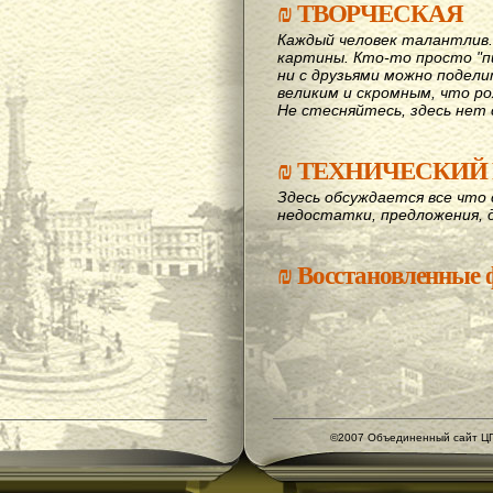
₪
ТВОРЧЕСКАЯ
Каждый человек талантлив
картины. Кто-то просто "пи
ни с друзьями можно подел
великим и скромным, что рож
Не стесняйтесь, здесь нет 
₪
ТЕХНИЧЕСКИЙ 
Здесь обсуждается все что 
недостатки, предложения, 
₪
Восстановленные
©2007 Объединенный сайт ЦГ