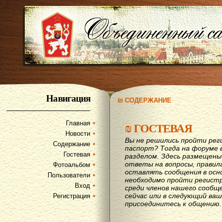
Навигация
₪ СОДЕРЖАНИЕ
Главная
₪
ГОСТЕВАЯ
Новости
Вы не решились пройти рег
Содержание
паспорт? Тогда на форуме 
Гостевая
разделом. Здесь размещены
ответы на вопросы, правил
Фотоальбом
оставлять сообщения в осн
Пользователи
необходимо пройти регистр
Вход
среди членов нашего сообщ
сейчас или в следующий ва
Регистрация
присоединитесь к общению.