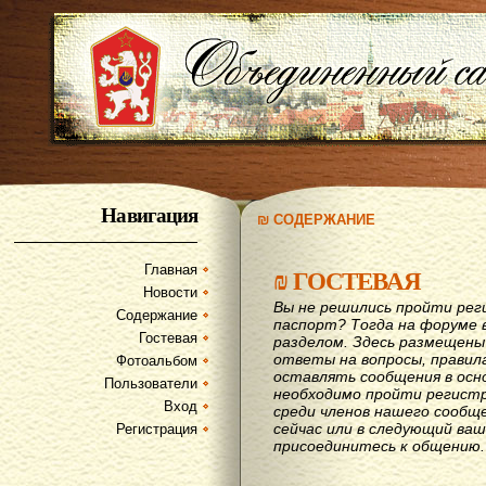
Навигация
₪ СОДЕРЖАНИЕ
Главная
₪
ГОСТЕВАЯ
Новости
Вы не решились пройти рег
Содержание
паспорт? Тогда на форуме 
Гостевая
разделом. Здесь размещены
ответы на вопросы, правил
Фотоальбом
оставлять сообщения в осн
Пользователи
необходимо пройти регистр
Вход
среди членов нашего сообщ
сейчас или в следующий ва
Регистрация
присоединитесь к общению.