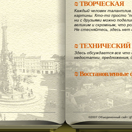
₪
ТВОРЧЕСКАЯ
Каждый человек талантлив
картины. Кто-то просто "пи
ни с друзьями можно подел
великим и скромным, что рож
Не стесняйтесь, здесь нет 
₪
ТЕХНИЧЕСКИЙ 
Здесь обсуждается все что 
недостатки, предложения, 
₪
Восстановленные
©2007 Объединенный сайт ЦГ