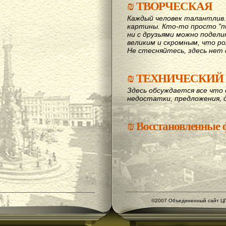
₪
ТВОРЧЕСКАЯ
Каждый человек талантлив
картины. Кто-то просто "пи
ни с друзьями можно подел
великим и скромным, что рож
Не стесняйтесь, здесь нет 
₪
ТЕХНИЧЕСКИЙ 
Здесь обсуждается все что 
недостатки, предложения, 
₪
Восстановленные
©2007 Объединенный сайт ЦГ