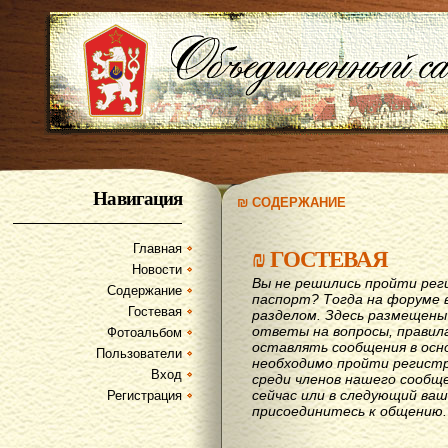
Навигация
₪ СОДЕРЖАНИЕ
Главная
₪
ГОСТЕВАЯ
Новости
Вы не решились пройти рег
Содержание
паспорт? Тогда на форуме 
Гостевая
разделом. Здесь размещены
ответы на вопросы, правил
Фотоальбом
оставлять сообщения в осн
Пользователи
необходимо пройти регистр
Вход
среди членов нашего сообщ
сейчас или в следующий ва
Регистрация
присоединитесь к общению.