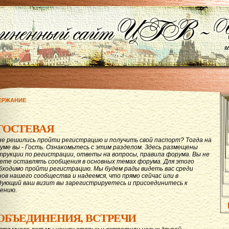
ЕРЖАНИЕ
ГОСТЕВАЯ
не решились пройти регистрацию и получить свой паспорт? Тогда на
уме вы - Гость. Ознакомьтесь с этим разделом. Здесь размещены
трукции по регистрации, ответы на вопросы, правила форума. Вы не
ете оставлять сообщения в основных темах форума. Для этого
бходимо пройти регистрацию. Мы будем рады видеть вас среди
нов нашего сообщества и надеемся, что прямо сейчас или в
дующий ваш визит вы зарегистрируетесь и присоединитесь к
ению.
ОБЪЕДИНЕНИЯ, ВСТРЕЧИ