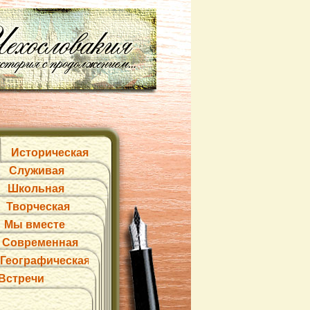
Историческая
Служивая
Школьная
Творческая
Мы вместе
Современная
Географическая
Встречи