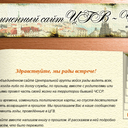
Здравствуйте, мы рады встрече!
объединённом сайте Центральной группы войск рады видеть всех,
 когда-либо по долгу службы, по призыву, вместе с родителями или
ьями провел часть своей жизни на территории бывшей ЧССР.
и времена, изменились политические карты, но спустя десятилетия
ять возвращает в прошлое. Мы приглашаем Вас в наше сообщество
омнить годы, проведённые в ЦГВ.
айте вместе напишем книгу о прошлом. И расскажем в ней подробно
 всём, что было пережито.