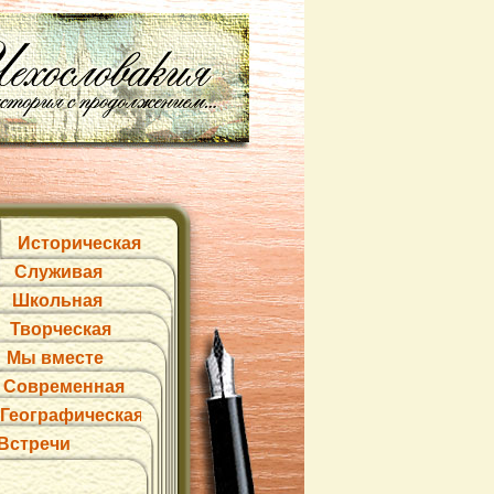
Историческая
Служивая
Школьная
Творческая
Мы вместе
Современная
Географическая
Встречи