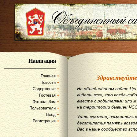
Навигация
Здравствуйте
Главная
Новости
На объединённом сайте Цен
Содержание
видеть всех, кто когда-либо
Гостевая
вместе с родителями или м
Фотоальбом
на территории бывшей ЧСС
Пользователи
Вход
Ушли времена, изменились 
Регистрация
десятилетия память возвр
Вас в наше сообщество всп