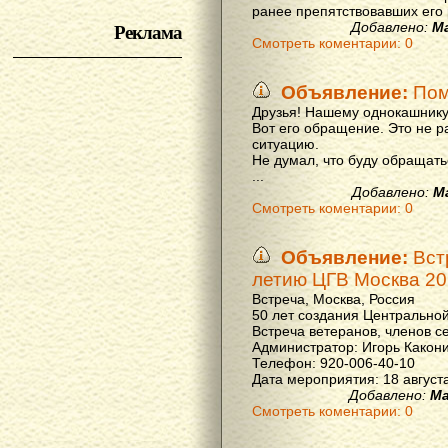
ранее препятствовавших его р
Реклама
Добавлено:
М
Смотреть коментарии: 0
Объявление:
Пом
Друзья! Нашему однокашнику
Вот его обращение. Это не р
ситуацию.
Не думал, что буду обращать
...
Добавлено:
М
Смотреть коментарии: 0
Объявление:
Вст
летию ЦГВ Москва 20
Встреча, Москва, Россия
50 лет создания Центральной
Встреча ветеранов, членов с
Администратор: Игорь Какон
Телефон: 920-006-40-10
Дата мероприятия: 18 августа 
Добавлено:
Ма
Смотреть коментарии: 0