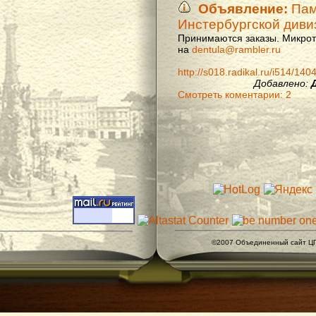
Объявление:
Памя
Инстербургской диви
Принимаются заказы. Микроти
на
dentula@rambler.ru
http://s018.radikal.ru/i514/14
Добавлено:
Смотреть коментарии: 2
©2007 Объединенный сайт ЦГ