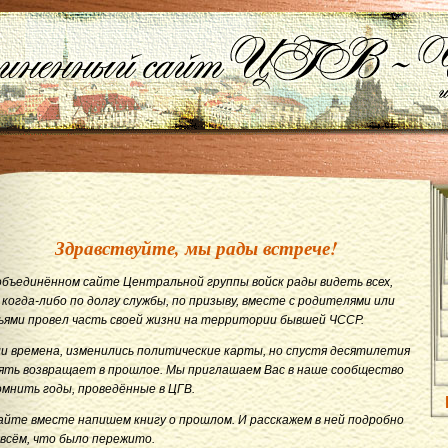
Здравствуйте, мы рады встрече!
объединённом сайте Центральной группы войск рады видеть всех,
 когда-либо по долгу службы, по призыву, вместе с родителями или
ьями провел часть своей жизни на территории бывшей ЧССР.
и времена, изменились политические карты, но спустя десятилетия
ять возвращает в прошлое. Мы приглашаем Вас в наше сообщество
омнить годы, проведённые в ЦГВ.
айте вместе напишем книгу о прошлом. И расскажем в ней подробно
 всём, что было пережито.