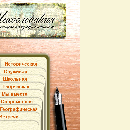
Историческая
Служивая
Школьная
Творческая
Мы вместе
Современная
Географическая
Встречи