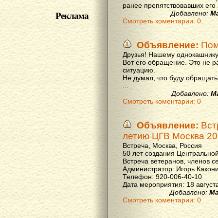
ранее препятствовавших его р
Реклама
Добавлено:
М
Смотреть коментарии: 0
Объявление:
Пом
Друзья! Нашему однокашнику
Вот его обращение. Это не р
ситуацию.
Не думал, что буду обращать
...
Добавлено:
М
Смотреть коментарии: 0
Объявление:
Вст
летию ЦГВ Москва 20
Встреча, Москва, Россия
50 лет создания Центральной
Встреча ветеранов, членов с
Администратор: Игорь Какон
Телефон: 920-006-40-10
Дата мероприятия: 18 августа 
Добавлено:
Ма
Смотреть коментарии: 0