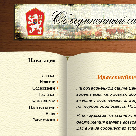
Навигация
Здравствуйте
Главная
Новости
На объединённом сайте Цен
Содержание
видеть всех, кто когда-либо
Гостевая
вместе с родителями или м
Фотоальбом
на территории бывшей ЧСС
Пользователи
Вход
Ушли времена, изменились 
Регистрация
десятилетия память возвр
Вас в наше сообщество всп