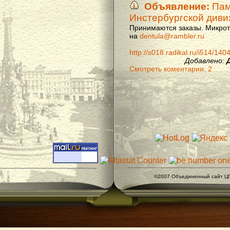
Объявление:
Памя
Инстербургской диви
Принимаются заказы. Микроти
на
dentula@rambler.ru
http://s018.radikal.ru/i514/14
Добавлено:
Смотреть коментарии: 2
©2007 Объединенный сайт ЦГ