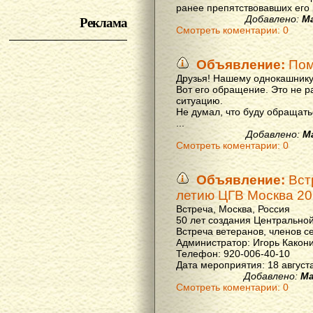
ранее препятствовавших его р
Реклама
Добавлено:
М
Смотреть коментарии: 0
Объявление:
Пом
Друзья! Нашему однокашнику
Вот его обращение. Это не р
ситуацию.
Не думал, что буду обращать
...
Добавлено:
М
Смотреть коментарии: 0
Объявление:
Вст
летию ЦГВ Москва 20
Встреча, Москва, Россия
50 лет создания Центральной
Встреча ветеранов, членов с
Администратор: Игорь Какон
Телефон: 920-006-40-10
Дата мероприятия: 18 августа 
Добавлено:
Ма
Смотреть коментарии: 0