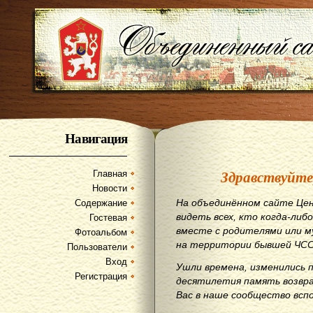
Навигация
Здравствуйте
Главная
Новости
На объединённом сайте Цен
Содержание
видеть всех, кто когда-либо
Гостевая
вместе с родителями или м
Фотоальбом
на территории бывшей ЧСС
Пользователи
Вход
Ушли времена, изменились 
Регистрация
десятилетия память возвр
Вас в наше сообщество всп