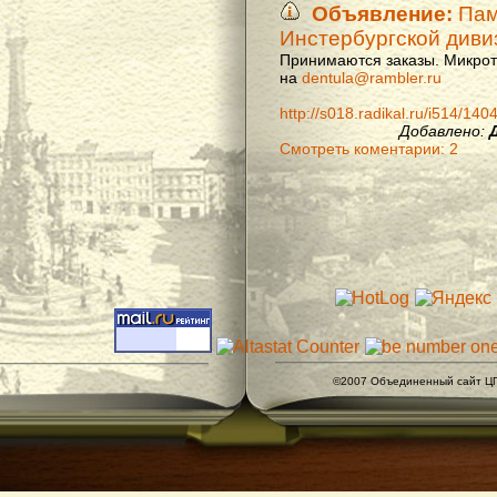
Объявление:
Памя
Инстербургской диви
Принимаются заказы. Микроти
на
dentula@rambler.ru
http://s018.radikal.ru/i514/14
Добавлено:
Смотреть коментарии: 2
©2007 Объединенный сайт ЦГ