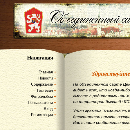
Навигация
Здравствуйте
Главная
Новости
На объединённом сайте Цен
Содержание
видеть всех, кто когда-либо
Гостевая
вместе с родителями или м
Фотоальбом
на территории бывшей ЧСС
Пользователи
Вход
Ушли времена, изменились 
Регистрация
десятилетия память возвр
Вас в наше сообщество всп