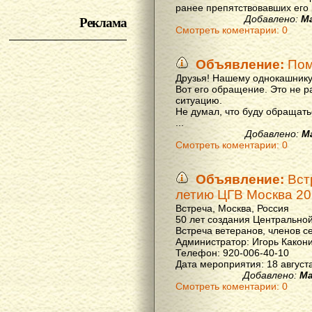
ранее препятствовавших его р
Реклама
Добавлено:
М
Смотреть коментарии: 0
Объявление:
Пом
Друзья! Нашему однокашнику
Вот его обращение. Это не р
ситуацию.
Не думал, что буду обращать
...
Добавлено:
М
Смотреть коментарии: 0
Объявление:
Вст
летию ЦГВ Москва 20
Встреча, Москва, Россия
50 лет создания Центральной
Встреча ветеранов, членов с
Администратор: Игорь Какон
Телефон: 920-006-40-10
Дата мероприятия: 18 августа 
Добавлено:
Ма
Смотреть коментарии: 0