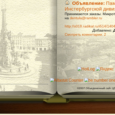
Объявление:
Памя
Инстербургской диви
Принимаются заказы. Микроти
на
dentula@rambler.ru
http://s018.radikal.ru/i514/14
Добавлено:
Смотреть коментарии: 2
©2007 Объединенный сайт ЦГ