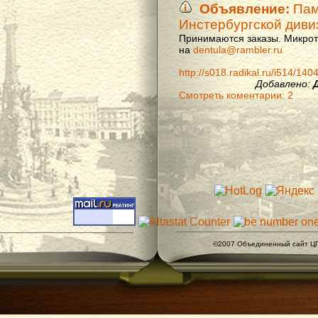
Объявление:
Памя
Инстербургской диви
Принимаются заказы. Микроти
на
dentula@rambler.ru
http://s018.radikal.ru/i514/14
Добавлено:
Смотреть коментарии: 2
©2007 Объединенный сайт ЦГ