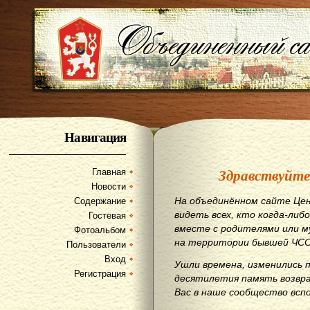
Навигация
Здравствуйте
Главная
Новости
На объединённом сайте Цен
Содержание
видеть всех, кто когда-либо
Гостевая
вместе с родителями или м
Фотоальбом
на территории бывшей ЧСС
Пользователи
Вход
Ушли времена, изменились 
Регистрация
десятилетия память возвр
Вас в наше сообщество всп