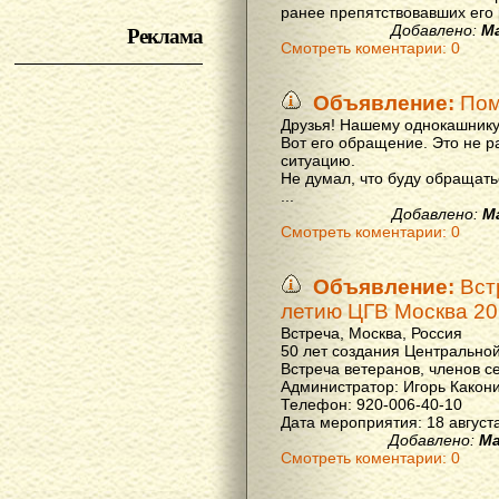
ранее препятствовавших его р
Реклама
Добавлено:
М
Смотреть коментарии: 0
Объявление:
Пом
Друзья! Нашему однокашнику
Вот его обращение. Это не р
ситуацию.
Не думал, что буду обращать
...
Добавлено:
М
Смотреть коментарии: 0
Объявление:
Вст
летию ЦГВ Москва 20
Встреча, Москва, Россия
50 лет создания Центральной
Встреча ветеранов, членов с
Администратор: Игорь Какон
Телефон: 920-006-40-10
Дата мероприятия: 18 августа 
Добавлено:
Ма
Смотреть коментарии: 0