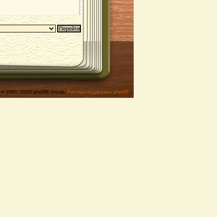
© 2001, 2005 phpBB Group,
Русская поддержка phpBB