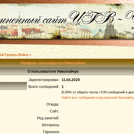
ой Группы Войск »
Профиль пользователя Николайчук
О пользователе Николайчук
Зарегистрирован:
11.04.2020
к
Всего сообщений:
1
[0.00% от общего числа / 0.00 сообщений в ден
Найти все сообщения пользователя Николайч
Откуда:
Сайт:
Род занятий:
Интересы:
Гарнизон: