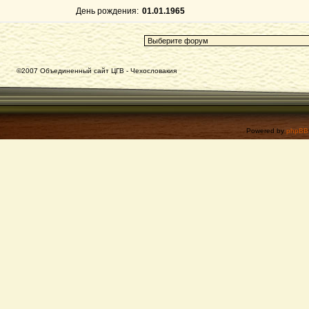
День рождения:
01.01.1965
©2007 Объединенный сайт ЦГВ - Чехословакия
Powered by
phpBB