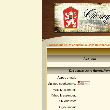
Содержание « Объединенный сайт Центральн
Аватара
Как связаться с Николайчу
Адрес e-mail:
Личное сообщение:
MSN Messenger:
Yahoo Messenger:
AIM Address:
ICQ Number: