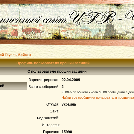
ой Группы Войск »
Профиль пользователя прошин василий
О пользователе прошин василий
Зарегистрирован:
02.04.2009
лий
Всего сообщений:
2
[0.00% от общего числа / 0.00 сообщений в ден
Найти все сообщения пользователя прошин в
Откуда:
украина
Сайт:
Род занятий:
Интересы:
Гарнизон:
15990