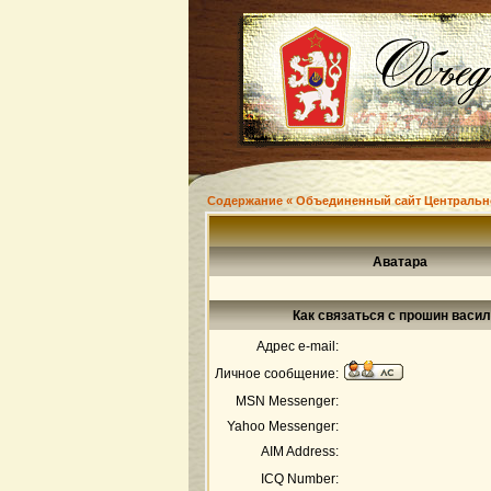
Содержание « Объединенный сайт Центральн
Аватара
Как связаться с прошин васи
Адрес e-mail:
Личное сообщение:
MSN Messenger:
Yahoo Messenger:
AIM Address:
ICQ Number: