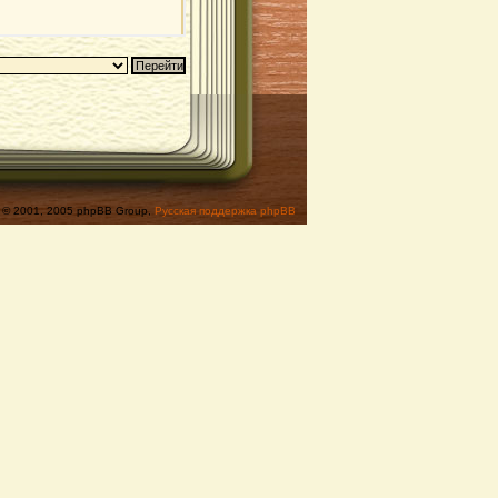
© 2001, 2005 phpBB Group,
Русская поддержка phpBB