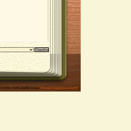
© 2001, 2005 phpBB Group,
Русская поддержка phpBB