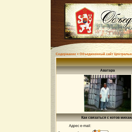
Содержание « Объединенный сайт Центральн
Аватара
Как связаться с котов михаи
Адрес e-mail: