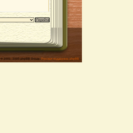
© 2001, 2005 phpBB Group,
Русская поддержка phpBB