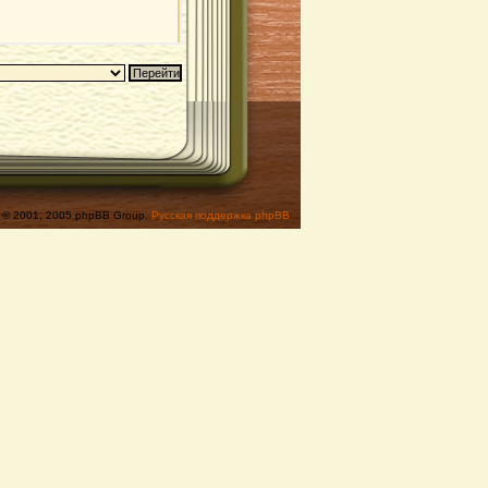
© 2001, 2005 phpBB Group,
Русская поддержка phpBB