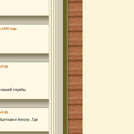
 1995 года.
 ))))
и нашей службы.
 ))))
Вьетнам и Анголу ..Где