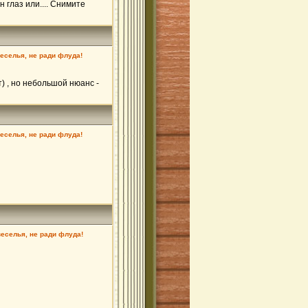
 глаз или.... Снимите
веселья, не ради флуда!
) , но небольшой нюанс -
веселья, не ради флуда!
веселья, не ради флуда!