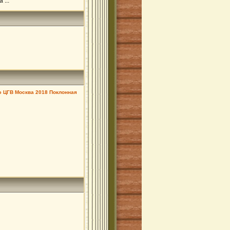
...
ю ЦГВ Москва 2018 Поклонная