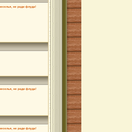
веселья, не ради флуда!
 веселья, не ради флуда!
 веселья, не ради флуда!