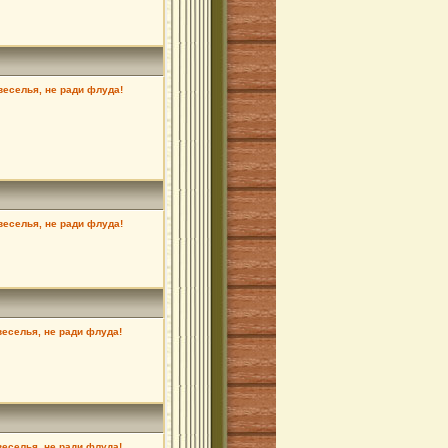
 веселья, не ради флуда!
 веселья, не ради флуда!
веселья, не ради флуда!
веселья, не ради флуда!