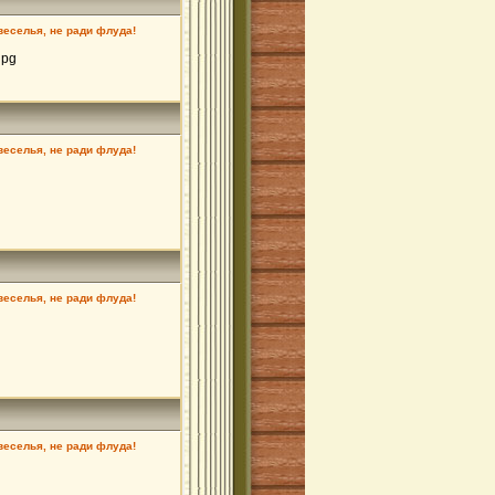
 веселья, не ради флуда!
jpg
 веселья, не ради флуда!
 веселья, не ради флуда!
 веселья, не ради флуда!