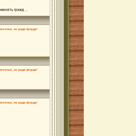
менять гражд ...
 веселья, не ради флуда!
 веселья, не ради флуда!
 веселья, не ради флуда!