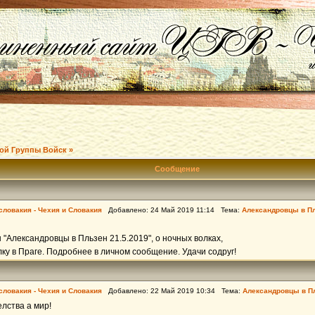
ой Группы Войск »
Сообщение
словакия - Чехия и Словакия
Добавлено: 24 Май 2019 11:14 Тема:
Александровцы в Пл
 "Александровцы в Пльзен 21.5.2019", о ночных волках,
ку в Праге. Подробнее в личном сообщение. Удачи содруг!
словакия - Чехия и Словакия
Добавлено: 22 Май 2019 10:34 Тема:
Александровцы в Пл
лства а мир!