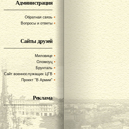
Администрация
Обратная связь
Вопросы и ответы
Сайты друзей
Миловице
Оломоуц
Брунталь
Сайт военнослужащих ЦГВ
Проект "В Армии"
Реклама