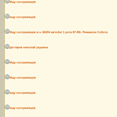
Ищу сослуживцев
ищу сослуживцев
Ищу сослуживцев в.ч. 66204 автобат 1 рота 87-89г. Римавска Собота
дегтярев николай украина
Ищу сослуживцев
Ищу сослуживцев
ищу сослуживцев
ищу сослуживцев