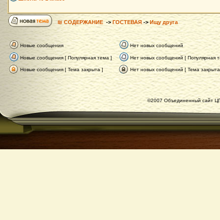
₪ СОДЕРЖАНИЕ
->
ГОСТЕВАЯ
->
Ищу друга
Новые сообщения
Нет новых сообщений
Новые сообщения [ Популярная тема ]
Нет новых сообщений [ Популярная т
Новые сообщения [ Тема закрыта ]
Нет новых сообщений [ Тема закрыта
©2007 Объединенный сайт ЦГ