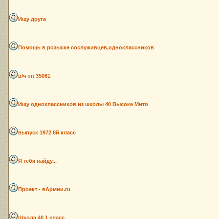
Ищу друга
Помощь в розыске сослуживцев,одноклассников
в/ч пп 35061
Ищу одноклассников из школы 40 Высоке Мито
выпуск 1972 8й класс
Я тебя найду...
Проект - вАрмии.ru
Школа 40 1 класс