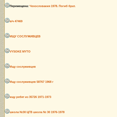
Перемещена:
Чехословакия 1978. Погиб брат.
в/ч 47469
ИЩУ СОСЛУЖИВЦЕВ
VYSOKE MYTO
Ищу сослуживцев
Ищу сослуживцев 58767 1968 г
ищу ребят из 35726 1971-1973
школа №30 ЦГВ школа № 30 1976-1978