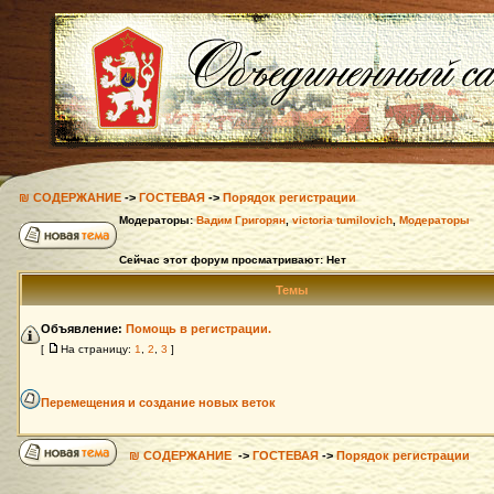
₪ СОДЕРЖАНИЕ
->
ГОСТЕВАЯ
->
Порядок регистрации
Модераторы:
Вадим Григорян
,
victoria tumilovich
,
Модераторы
Сейчас этот форум просматривают: Нет
Темы
Объявление:
Помощь в регистрации.
[
На страницу:
1
,
2
,
3
]
Перемещения и создание новых веток
₪ СОДЕРЖАНИЕ
->
ГОСТЕВАЯ
->
Порядок регистрации