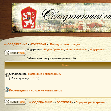
₪ СОДЕРЖАНИЕ
->
ГОСТЕВАЯ
->
Порядок регистрации
Модераторы:
Вадим Григорян
,
victoria tumilovich
,
Модераторы
Сейчас этот форум просматривают: Нет
Темы
Объявление:
Помощь в регистрации.
[
На страницу:
1
,
2
,
3
]
Перемещения и создание новых веток
₪ СОДЕРЖАНИЕ
->
ГОСТЕВАЯ
->
Порядок регистрации