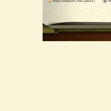
Новые сообщения [ Тема закрыта ]
Не