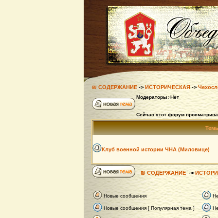
₪ СОДЕРЖАНИЕ
->
ИСТОРИЧЕСКАЯ
->
Чехосл
Модераторы: Нет
Сейчас этот форум просматрива
Тем
Клуб военной истории ЧНА (Миловице)
₪ СОДЕРЖАНИЕ
->
ИСТОРИ
Новые сообщения
Н
Новые сообщения [ Популярная тема ]
Не