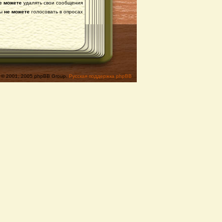
е можете
удалять свои сообщения
ы
не можете
голосовать в опросах
© 2001, 2005 phpBB Group,
Русская поддержка phpBB