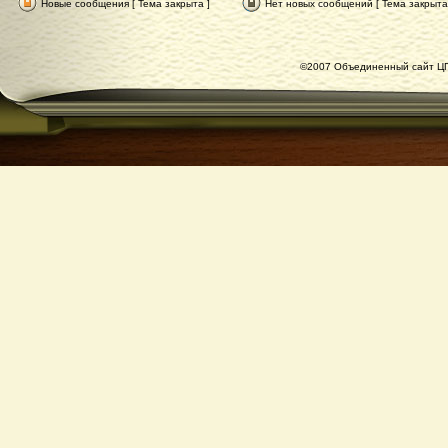
Новые сообщения [ Тема закрыта ]
Нет новых сообщений [ Тема закрыта
©2007 Объединенный сайт ЦГ