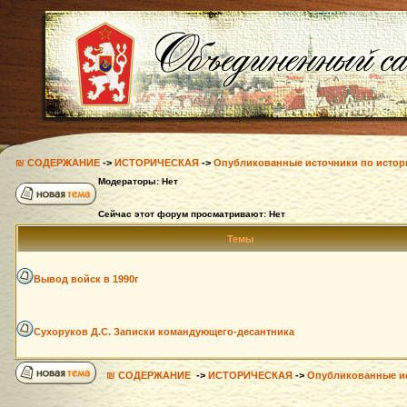
₪ СОДЕРЖАНИЕ
->
ИСТОРИЧЕСКАЯ
->
Опубликованные источники по истор
Модераторы: Нет
Сейчас этот форум просматривают: Нет
Темы
Вывод войск в 1990г
Сухоруков Д.С. Записки командующего-десантника
₪ СОДЕРЖАНИЕ
->
ИСТОРИЧЕСКАЯ
->
Опубликованные ис