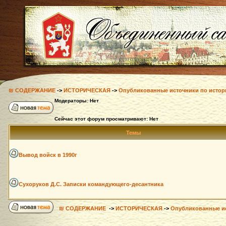
₪ СОДЕРЖАНИЕ
->
ИСТОРИЧЕСКАЯ
->
Опубликованные источники по истор
Модераторы: Нет
Сейчас этот форум просматривают: Нет
Темы
Вывод войск в 1990г
Сухоруков Д.С. Записки командующего-десантника
₪ СОДЕРЖАНИЕ
->
ИСТОРИЧЕСКАЯ
->
Опубликованные ис