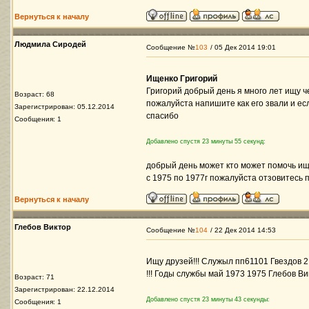
Вернуться к началу
Людмила Сиродей
Сообщение №
103
/ 05 Дек 2014 19:01
Ищенко Григорий
Григорий добрый день я много лет ищу че
Возраст: 68
пожалуйста напишите как его звали и е
Зарегистрирован: 05.12.2014
спасибо
Сообщения: 1
Добавлено спустя 23 минуты 55 секунд:
добрый день может кто может помочь ищ
с 1975 по 1977г пожалуйста отзовитесь
Вернуться к началу
Глебов Виктор
Сообщение №
104
/ 22 Дек 2014 14:53
Ищу друзей!!! Служыл пп61101 Гвездов 2
!!! Годы службы май 1973 1975 Глебов Ви
Возраст: 71
Зарегистрирован: 22.12.2014
Добавлено спустя 23 минуты 43 секунды:
Сообщения: 1