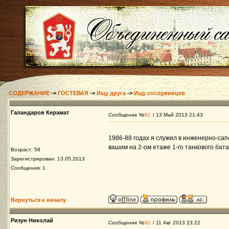
СОДЕРЖАНИЕ
->
ГОСТЕВАЯ
->
Ищу друга
->
Ищу сослуживцев
Галандаров Керамат
Сообщение №
91
/ 13 Май 2013 21:43
1986-88 годах я служил в инженерно-с
вашим на 2-ом етаже 1-го танкового бата
Возраст: 58
Зарегистрирован: 13.05.2013
Сообщения: 1
Вернуться к началу
Ризун Николай
Сообщение №
92
/ 11 Авг 2013 23:22