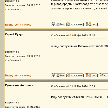
Возраст: 66
м-р подгородний комвзвода ст л-т зевел
Зарегистрирован: 06.12.2012
эти места где провел лучшие годы своей
Сообщения: 5
Вернуться к началу
Сергей Букур
Сообщение №
97
/ 09 Дек 2013 21:16
я ищу сослуживцев Високо мито вч 58030
Возраст: 58
Зарегистрирован: 09.12.2013
Сообщения: 2
Вернуться к началу
Ружанский Анатолий
Сообщение №
98
/ 11 Янв 2014 13:39
Ищу сослуживцев в/ч пп 82926 ОБСи РТО 
Возраст: 61
Зарегистрирован: 11.01.2014