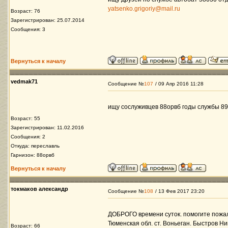
yatsenko.grigoriy@mail.ru
Возраст: 76
Зарегистрирован: 25.07.2014
Сообщения: 3
Вернуться к началу
vedmak71
Сообщение №
107
/ 09 Апр 2016 11:28
ищу сослуживцев 88орвб годы службы 89
Возраст: 55
Зарегистрирован: 11.02.2016
Сообщения: 2
Откуда: переславль
Гарнизон: 88орвб
Вернуться к началу
токмаков александр
Сообщение №
108
/ 13 Фев 2017 23:20
ДОБРОГО времени суток. помогите пожал
Тюменская обл. ст. Воньеган. Быстров Ни
Возраст: 66