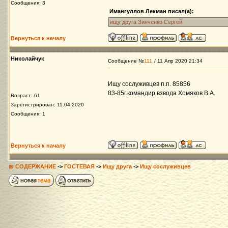
Сообщения: 3
Имангуллов Лекман писал(а):
ищу друга Зинченко Сергей
Вернуться к началу
Николайчук
Сообщение №
111
/ 11 Апр 2020 21:34
Ищу сослуживцев п.п. 85856
83-85г.командир взвода Хомяков В.А.
Возраст: 61
Зарегистрирован: 11.04.2020
Сообщения: 1
Вернуться к началу
₪ СОДЕРЖАНИЕ
->
ГОСТЕВАЯ
->
Ищу друга
->
Ищу сослуживцев