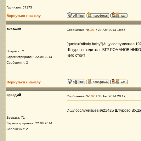
Гарнизон: 67175
Вернуться к началу
аркадий
Сообщение №
101
/ 29 Авг 2014 18:55
[quote="nikoly baby"]Ищу сослуживцев 197
гШтурово водитель БТР РОМАНОВ НИКОЛ
Возраст: 71
чего стоит
Зарегистрирован: 22.08.2014
Сообщения: 2
Вернуться к началу
аркадий
Сообщение №
102
/ 30 Авг 2014 20:17
Ищу сослуживцев вч21425 Штурово ВУД
Возраст: 71
Зарегистрирован: 22.08.2014
Сообщения: 2