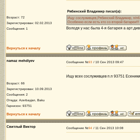
Рябинский Владимир писал(а):
Возраст: 72
Ищу сослуживцев,Рябинский Владимир, п/п610
Особенно если есть кто со второй батареи!!!
Зарегистрирован: 02.02.2013
Володя у нас была 4-я батарея а арт.ди
Сообщения: 1
Вернуться к началу
namaz mehdiyev
Сообщение №
93
/ 10 Сен 2013 09:47
Ищу всех сослуживцев п.п 93751 Есеники,
Возраст: 66
Зарегистрирован: 10.09.2013
Сообщения: 2
Откуда: Azerbayjan, Baku
Гарнизон: 93751
Вернуться к началу
Свитлый Виктор
Сообщение №
94
/ 11 Сен 2013 10:08