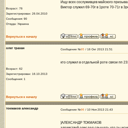
Ищу всех сослуживцев майского призыва
Виктор служил 69-70г в 1роте 70-71г в 
Возраст: 76
Зарегистрирован: 26.04.2010
Сообщения: 90
Откуда: Украина
Вернуться к началу
олег трахан
Сообщение №
95
/ 16 Окт 2013 21:51
кто служил в отдельной роте связи пп 2
Возраст: 62
Зарегистрирован: 16.10.2013
Сообщения: 1
Вернуться к началу
токмаков александр
Сообщение №
96
/ 10 Ноя 2013 21:43
]АЛЕКСАНДР ТОКМАКОВ
здравствуй олег рад слышать что ты исч