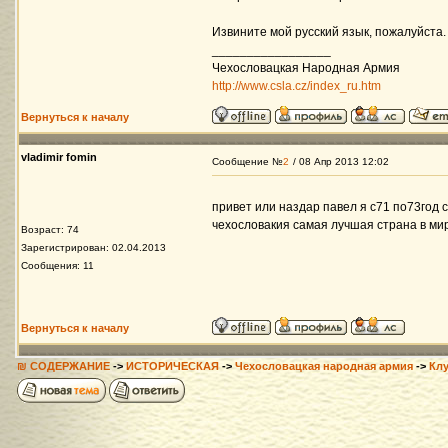
Извините мой русский язык, пожалуйста. 
_________________
Чехословацкая Народная Армия
http://www.csla.cz/index_ru.htm
Вернуться к началу
vladimir fomin
Сообщение №
2
/ 08 Апр 2013 12:02
привет или наздар павел я с71 по73год 
чехословакия самая лучшая страна в мир
Возраст: 74
Зарегистрирован: 02.04.2013
Сообщения: 11
Вернуться к началу
₪ СОДЕРЖАНИЕ
->
ИСТОРИЧЕСКАЯ
->
Чехословацкая народная армия
->
Кл