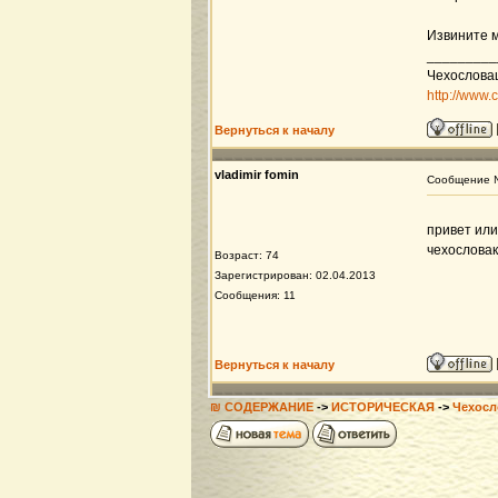
Извините м
_________
Чехослова
http://www.
Вернуться к началу
vladimir fomin
Сообщение
привет или
чехословак
Возраст: 74
Зарегистрирован: 02.04.2013
Сообщения: 11
Вернуться к началу
₪ СОДЕРЖАНИЕ
->
ИСТОРИЧЕСКАЯ
->
Чехосл