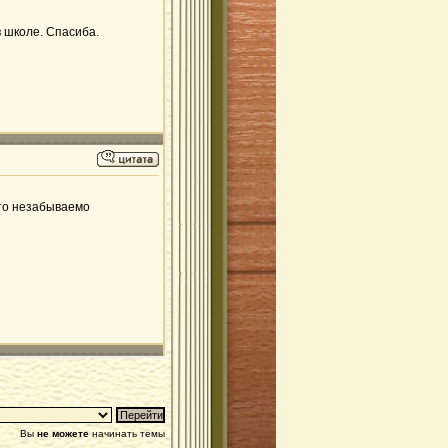
в школе. Спасиба.
это незабываемо
Вы
не можете
начинать темы