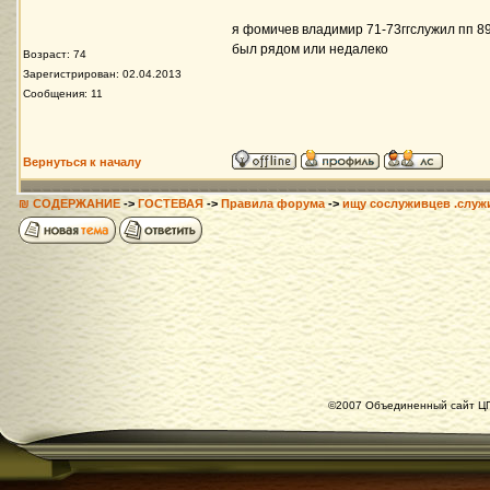
я фомичев владимир 71-73ггслужил пп 892
был рядом или недалеко
Возраст: 74
Зарегистрирован: 02.04.2013
Сообщения: 11
Вернуться к началу
₪ СОДЕРЖАНИЕ
->
ГОСТЕВАЯ
->
Правила форума
->
ищу сослуживцев .служ
©2007 Объединенный сайт ЦГ