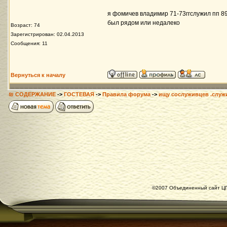
я фомичев владимир 71-73ггслужил пп 892
был рядом или недалеко
Возраст: 74
Зарегистрирован: 02.04.2013
Сообщения: 11
Вернуться к началу
₪ СОДЕРЖАНИЕ
->
ГОСТЕВАЯ
->
Правила форума
->
ищу сослуживцев .служ
©2007 Объединенный сайт ЦГ