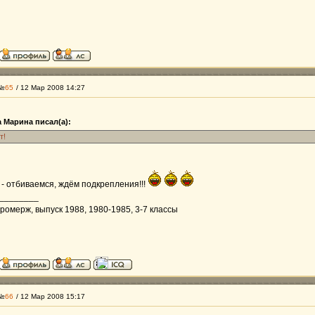
 №
65
/ 12 Мар 2008 14:27
 Марина писал(а):
т!
 - отбиваемся, ждём подкрепления!!!
________
ромерж, выпуск 1988, 1980-1985, 3-7 классы
 №
66
/ 12 Мар 2008 15:17