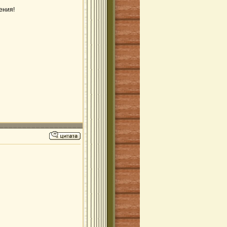
ения!