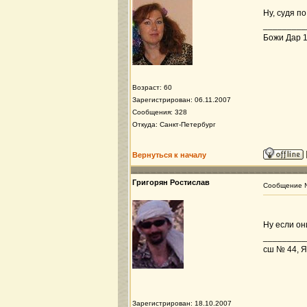
Ну, судя п
_________
Божи Дар 19
Возраст: 60
Зарегистрирован: 06.11.2007
Сообщения: 328
Откуда: Санкт-Петербург
Вернуться к началу
Григорян Ростислав
Сообщение
Ну если он
_________
сш № 44, Я
Зарегистрирован: 18.10.2007