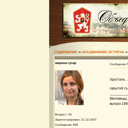
СОДЕРЖАНИЕ
->
ОБЪЕДИНЕНИЯ, ВСТРЕЧИ
-
марина гусар
Сообщение
Хрусталь...
скрытой съ
_________
Миловицы, 
выпуск 198
Возраст: 54
Зарегистрирован: 21.10.2007
Сообщения: 668