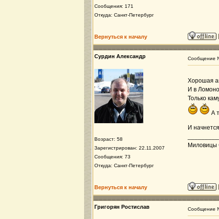
Сообщения: 171
Откуда: Санкт-Петербург
Вернуться к началу
Сурдин Александр
Сообщение
Хорошая ав
И в Ломоно
Только кам
А т
И начнется
_________
Возраст: 58
Миловицы 
Зарегистрирован: 22.11.2007
Сообщения: 73
Откуда: Санкт-Петербург
Вернуться к началу
Григорян Ростислав
Сообщение