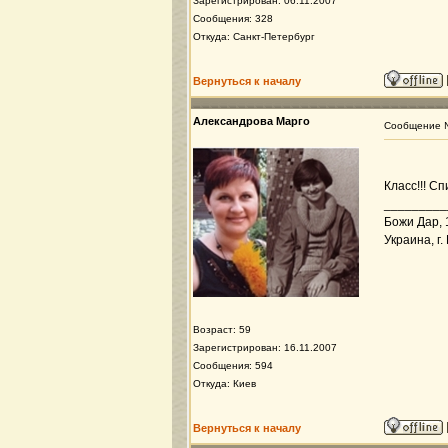
Зарегистрирован: 06.11.2007
Сообщения: 328
Откуда: Санкт-Петербург
Вернуться к началу
Александрова Марго
Сообщение
Класс!!! С
_________
Божи Дар, 
Украина, г.
Возраст: 59
Зарегистрирован: 16.11.2007
Сообщения: 594
Откуда: Киев
Вернуться к началу