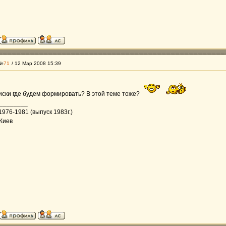
 №
71
/ 12 Мар 2008 15:39
писки где будем формировать? В этой теме тоже?
________
1976-1981 (выпуск 1983г.)
 Киев