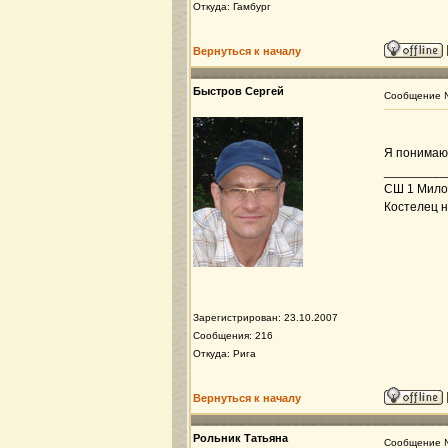
Откуда: Гамбург
Вернуться к началу
Быстров Сергей
Сообщение
Я понимаю 
_________
СШ 1 Милов
Костелец н
Зарегистрирован: 23.10.2007
Сообщения: 216
Откуда: Рига
Вернуться к началу
Рольник Татьяна
Сообщение