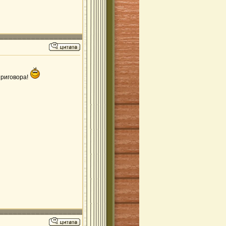
приговора!