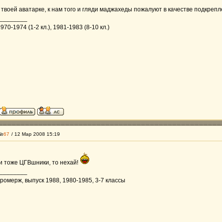
о твоей аватарке, к нам того и гляди маджахеды пожалуют в качестве подкрепл
________
70-1974 (1-2 кл.), 1981-1983 (8-10 кл.)
 №
67
/ 12 Мар 2008 15:19
и тоже ЦГВшники, то нехай!
________
ромерж, выпуск 1988, 1980-1985, 3-7 классы