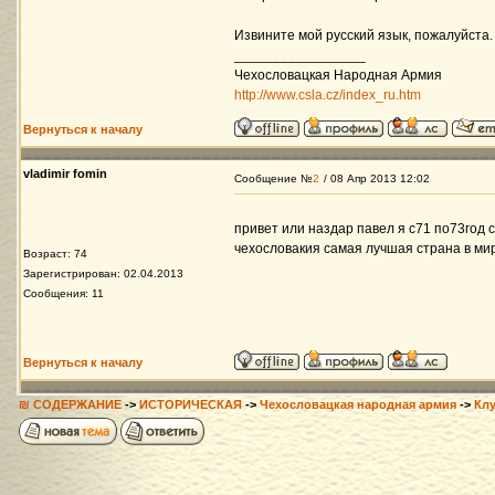
Извините мой русский язык, пожалуйста. 
_________________
Чехословацкая Народная Армия
http://www.csla.cz/index_ru.htm
Вернуться к началу
vladimir fomin
Сообщение №
2
/ 08 Апр 2013 12:02
привет или наздар павел я с71 по73год 
чехословакия самая лучшая страна в мир
Возраст: 74
Зарегистрирован: 02.04.2013
Сообщения: 11
Вернуться к началу
₪ СОДЕРЖАНИЕ
->
ИСТОРИЧЕСКАЯ
->
Чехословацкая народная армия
->
Кл