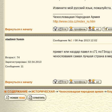
Извините мой русский язык, пожалуйста. 
_________________
Чехословацкая Народная Армия
http://www.csla.cz/index_ru.htm
Вернуться к началу
vladimir fomin
Сообщение №
2
/ 08 Апр 2013 12:02
привет или наздар павел я с71 по73год 
чехословакия самая лучшая страна в мир
Возраст: 74
Зарегистрирован: 02.04.2013
Сообщения: 11
Вернуться к началу
₪ СОДЕРЖАНИЕ
->
ИСТОРИЧЕСКАЯ
->
Чехословацкая народная армия
->
Кл