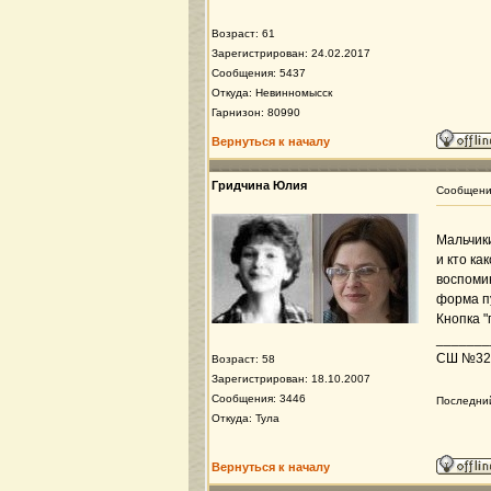
Возраст: 61
Зарегистрирован: 24.02.2017
Сообщения: 5437
Откуда: Невинномысск
Гарнизон: 80990
Вернуться к началу
Гридчина Юлия
Сообщен
Мальчики
и кто ка
воспоми
форма п
Кнопка "
_______
СШ №32, 
Возраст: 58
Зарегистрирован: 18.10.2007
Сообщения: 3446
Последний
Откуда: Тула
Вернуться к началу