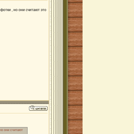
 фотки , но они считают это
 но они считают