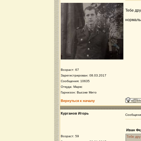
Тебе дру
нормаль
Возраст: 67
Зарегистрирован: 08.03.2017
Сообщения: 10635
Откуда: Маркс
Гарнизон: Высоке Мито
Вернуться к началу
Курганов Игорь
Сообщен
Иван Фе
Возраст: 59
Тебе дру