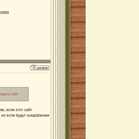
80990
ведите себя
е, если этот сайт
, но если будут оскарбления