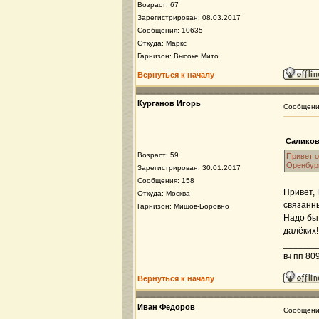
Возраст: 67
Зарегистрирован: 08.03.2017
Сообщения: 10635
Откуда: Маркс
Гарнизон: Высоке Мито
Вернуться к началу
Курганов Игорь
Сообщен
Саликов
Возраст: 59
Привет о
Оренбург
Зарегистрирован: 30.01.2017
Сообщения: 158
Привет, 
Откуда: Москва
связанны
Гарнизон: Мишов-Боровно
Надо бы 
далёких!
_______
вч пп 80
Вернуться к началу
Иван Федоров
Сообщен