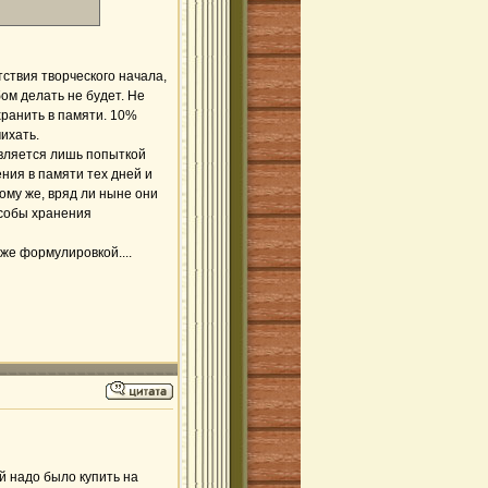
ствия творческого начала,
бом делать не будет. Не
хранить в памяти. 10%
ихать.
тавляется лишь попыткой
ния в памяти тех дней и
тому же, вряд ли ныне они
особы хранения
же формулировкой....
й надо было купить на