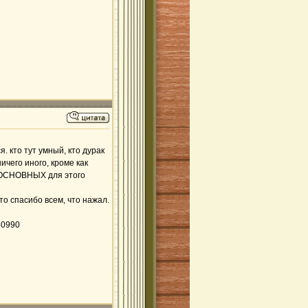
. кто тут умный, кто дурак
ичего иного, кроме как
и ОСНОВНЫХ для этого
то спасибо всем, что нажал.
80990