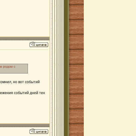
ам родом с
помнил, но вот событий
свежения событий дней тех