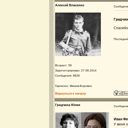
Алексей Власенко
Сообщен
Гридчи
Спасибо
Последний
Возраст: 59
Зарегистрирован: 27.08.2014
Сообщения: 8828
Гарнизон: Мишов-Боровно
Вернуться к началу
Гридчина Юлия
Сообщен
Иван Ф
У меня о