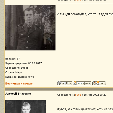
А ты иди пожалуйся, что тебя дядя в
Возраст: 67
Зарегистрирован: 08.03.2017
Сообщения: 10635
Откуда: Маркс
Гарнизон: Высоке Мито
Вернуться к началу
Алексей Власенко
Сообщение №
5261
/ 15 Янв 2022 20:27
Фубля, как говнищем тхнёт, хоть не зах