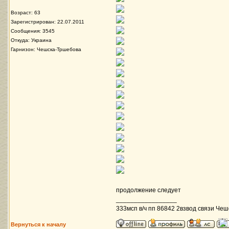
Возраст: 63
Зарегистрирован: 22.07.2011
Сообщения: 3545
Откуда: Украина
Гарнизон: Чешска-Тршебова
продолжение следует
_________________
333мсп в/ч пп 86842 2взвод связи Чеш
Вернуться к началу