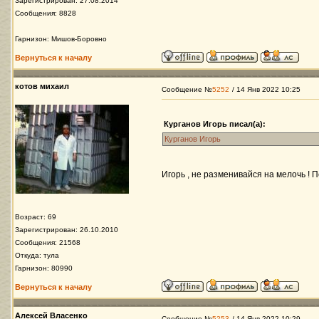
Зарегистрирован: 27.08.2014
Сообщения: 8828
Гарнизон: Мишов-Боровно
Вернуться к началу
котов михаил
Сообщение №
5252
/ 14 Янв 2022 10:25
Курганов Игорь писал(а):
Курганов Игорь
Игорь , не разменивайся на мелочь ! П
Возраст: 69
Зарегистрирован: 26.10.2010
Сообщения: 21568
Откуда: тула
Гарнизон: 80990
Вернуться к началу
Алексей Власенко
Сообщение №
5253
/ 14 Янв 2022 10:29