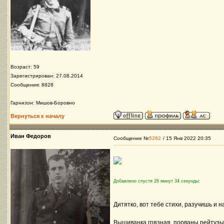
Возраст: 59
Зарегистрирован: 27.08.2014
Сообщения: 8828
Гарнизон: Мишов-Боровно
Вернуться к началу
Иван Федоров
Сообщение №
5262
/ 15 Янв 2022 20:35
Добавлено спустя 26 минут 34 секунды:
Дитятко, вот тебе стихи, разучишь и 
Вышиванка грязная, порваны рейтузы