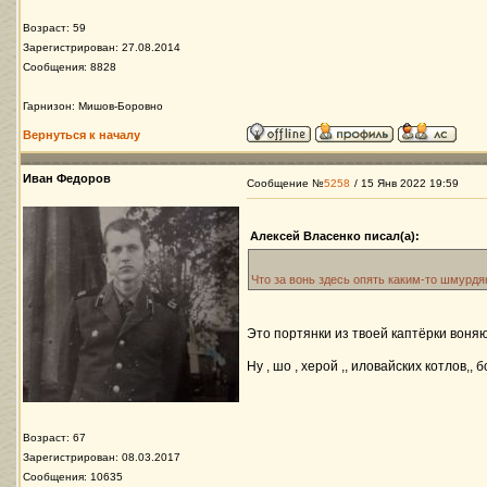
Возраст: 59
Зарегистрирован: 27.08.2014
Сообщения: 8828
Гарнизон: Мишов-Боровно
Вернуться к началу
Иван Федоров
Сообщение №
5258
/ 15 Янв 2022 19:59
Алексей Власенко писал(а):
Что за вонь здесь опять каким-то шмурд
Это портянки из твоей каптёрки воняю
Ну , шо , херой ,, иловайских котлов,
Возраст: 67
Зарегистрирован: 08.03.2017
Сообщения: 10635