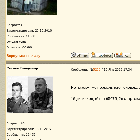
Возраст: 69
Зарегистрирован: 26.10.2010
Сообщения: 21568
Откуда: тула
Гарнизон: 80990
Вернуться к началу
Свечин Владимир
Сообщение №
5255
/ 15 Янв 2022 17:34
Не назовут же нормального человека 
_________________
1й дивизион, в/ч пп 65675, 2я стартова
Возраст: 63
Зарегистрирован: 13.11.2007
Сообщения: 22455