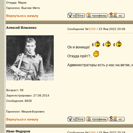
Откуда: Маркс
Гарнизон: Высоке Мито
Вернуться к началу
Алексей Власенко
Сообщение №
5259
/ 15 Янв 2022 20:09
Ох и вонища!
Откуда прёт?..
Администраторы есть у нас на ветке, 
Возраст: 59
Зарегистрирован: 27.08.2014
Сообщения: 8828
Гарнизон: Мишов-Боровно
Вернуться к началу
Иван Федоров
Сообщение №
5260
/ 15 Янв 2022 20:18