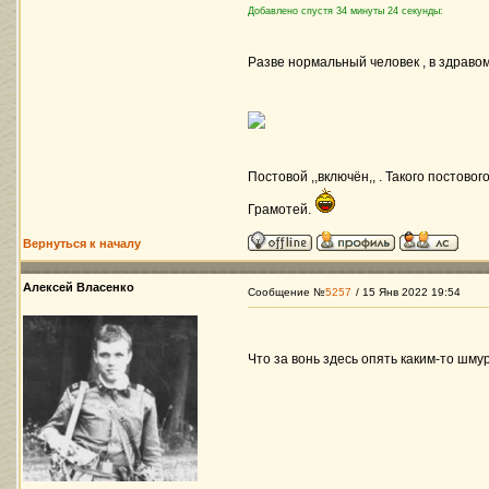
Добавлено спустя 34 минуты 24 секунды:
Разве нормальный человек , в здраво
Постовой ,,включён,, . Такого постового
Грамотей.
Вернуться к началу
Алексей Власенко
Сообщение №
5257
/ 15 Янв 2022 19:54
Что за вонь здесь опять каким-то шм