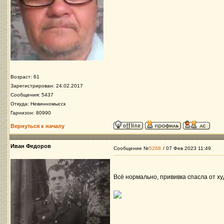
Возраст: 61
Зарегистрирован: 24.02.2017
Сообщения: 5437
Откуда: Невинномысск
Гарнизон: 80990
Вернуться к началу
Иван Федоров
Сообщение №
5268
/ 07 Фев 2023 11:49
Всё нормально, прививка спасла от х