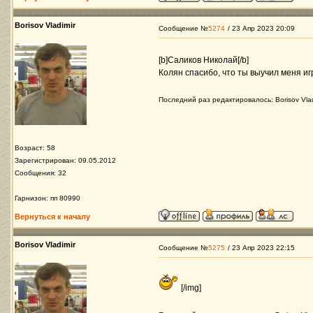
Borisov Vladimir
Сообщение №
5274
/ 23 Апр 2023 20:09
[b]Саликов Николай[/b]
Колян спасибо, что ты выучил меня иг
Последний раз редактировалось: Borisov Vlad
Возраст: 58
Зарегистрирован: 09.05.2012
Сообщения: 32
Гарнизон: пп 80990
Вернуться к началу
Borisov Vladimir
Сообщение №
5275
/ 23 Апр 2023 22:15
[/img]