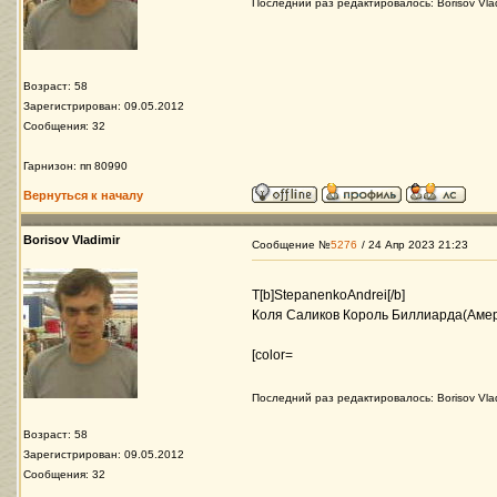
Последний раз редактировалось: Borisov Vlad
Возраст: 58
Зарегистрирован: 09.05.2012
Сообщения: 32
Гарнизон: пп 80990
Вернуться к началу
Borisov Vladimir
Сообщение №
5276
/ 24 Апр 2023 21:23
Т[b]StepanenkoAndrei[/b]
Коля Саликов Король Биллиарда(Амер
[color=
Последний раз редактировалось: Borisov Vlad
Возраст: 58
Зарегистрирован: 09.05.2012
Сообщения: 32