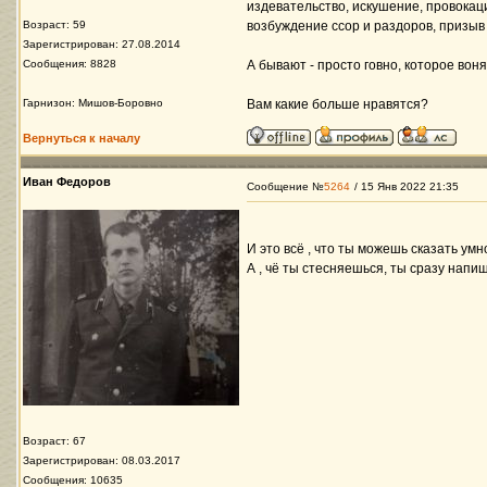
издевательство, искушение, провокац
Возраст: 59
возбуждение ссор и раздоров, призыв
Зарегистрирован: 27.08.2014
Сообщения: 8828
А бывают - просто говно, которое воня
Гарнизон: Мишов-Боровно
Вам какие больше нравятся?
Вернуться к началу
Иван Федоров
Сообщение №
5264
/ 15 Янв 2022 21:35
И это всё , что ты можешь сказать ум
А , чё ты стесняешься, ты сразу напи
Возраст: 67
Зарегистрирован: 08.03.2017
Сообщения: 10635