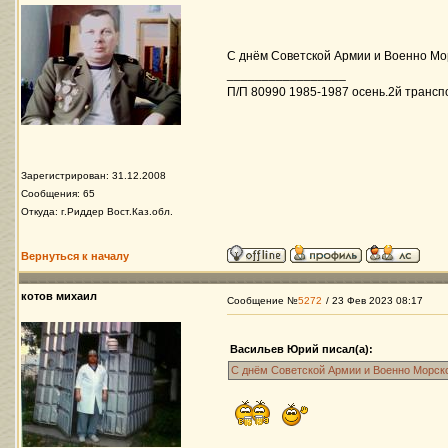
С днём Советской Армии и Военно Мор
_________________
П/П 80990 1985-1987 осень.2й трансп
Зарегистрирован: 31.12.2008
Сообщения: 65
Откуда: г.Риддер Вост.Каз.обл.
Вернуться к началу
котов михаил
Сообщение №
5272
/ 23 Фев 2023 08:17
Васильев Юрий писал(а):
С днём Советской Армии и Военно Морско