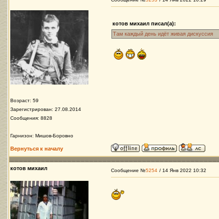
котов михаил писал(а):
Там каждый день идёт живая дискуссия
Возраст: 59
Зарегистрирован: 27.08.2014
Сообщения: 8828
Гарнизон: Мишов-Боровно
Вернуться к началу
котов михаил
Сообщение №
5254
/ 14 Янв 2022 10:32